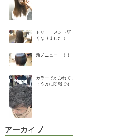
トリートメント新し
くなりました！
新メニュー！！！！
カラーでかぶれてし
まう方に朗報ですⅢ
アーカイブ