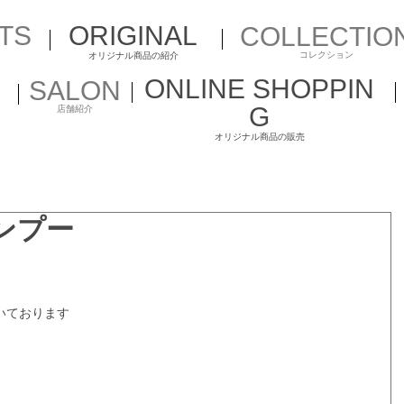
TS
ORIGINAL
COLLECTIO
コレクション
​オリジナル商品の紹介
ONLINE
SHOPPIN
SALON
G
​店舗紹介​
​オリジナル商品の販売
ンプー
いております