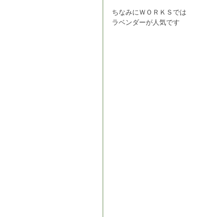
ちなみにＷＯＲＫＳでは
ラベンダーが人気です