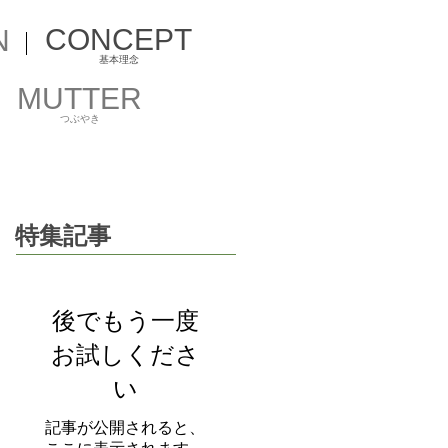
CONCEPT
N
基本理念
MUTTER
つぶやき​
特集記事
後でもう一度
お試しくださ
い
記事が公開されると、