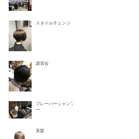
スタイルチェンジ
講習会
フレーバーシャンプ
ー
美髪