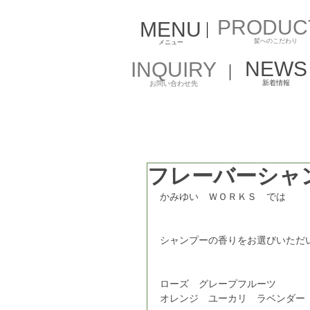
PRODUC
MENU
​髪へのこだわり
メニュー
NEWS
INQUIRY
新着情報
お問い合わせ先
フレーバーシャ
かみゆい　ＷＯＲＫＳ　では
シャンプーの香りをお選びいただ
ローズ　グレープフルーツ
オレンジ　ユーカリ　ラベンダー