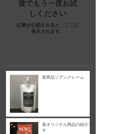
後でもう一度お試
しください
記事が公開されると、ここに
表示されます。
最新記事
新商品ソアンクレーム
新オリジナル商品の紹介で
す